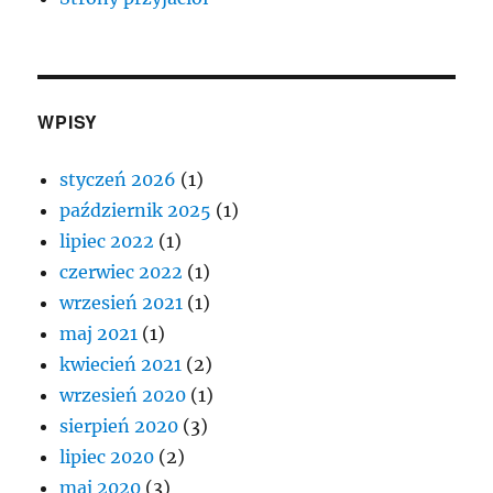
WPISY
styczeń 2026
(1)
październik 2025
(1)
lipiec 2022
(1)
czerwiec 2022
(1)
wrzesień 2021
(1)
maj 2021
(1)
kwiecień 2021
(2)
wrzesień 2020
(1)
sierpień 2020
(3)
lipiec 2020
(2)
maj 2020
(3)