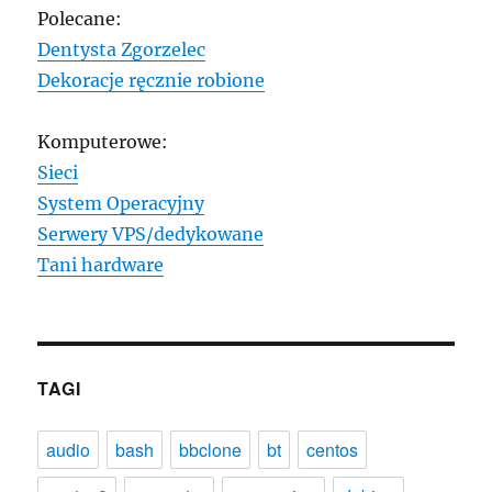
Polecane:
Dentysta Zgorzelec
Dekoracje ręcznie robione
Komputerowe:
Sieci
System Operacyjny
Serwery VPS/dedykowane
Tani hardware
TAGI
audio
bash
bbclone
bt
centos