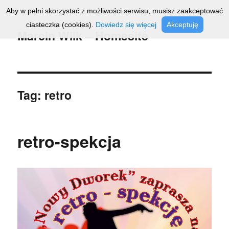
Aby w pełni skorzystać z możliwości serwisu, musisz zaakceptować
ciasteczka (cookies).
Dowiedz się więcej
Akceptuję
Marcin Wilk – Homesite
Tag:
retro
retro-spekcja