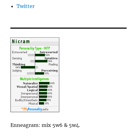
Twitter
Enneagram: mix 5w6 & 5w4.