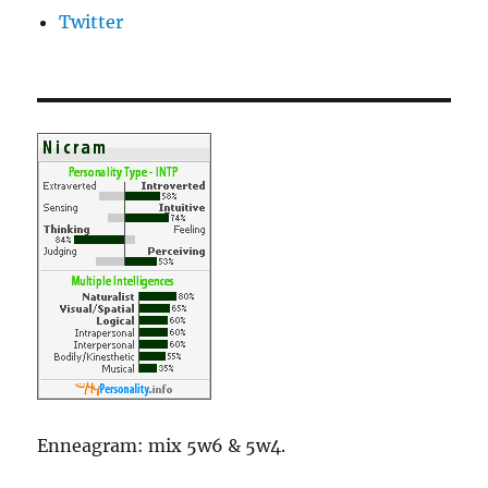
Twitter
Enneagram: mix 5w6 & 5w4.