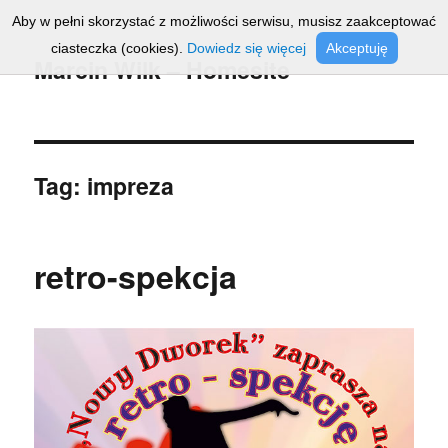
Aby w pełni skorzystać z możliwości serwisu, musisz zaakceptować
ciasteczka (cookies).
Dowiedz się więcej
Akceptuję
Marcin Wilk – Homesite
Tag:
impreza
retro-spekcja