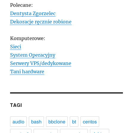
Polecane:
Dentysta Zgorzelec
Dekoracje ręcznie robione
Komputerowe:
Sieci
System Operacyjny
Serwery VPS/dedykowane
Tani hardware
TAGI
audio
bash
bbclone
bt
centos