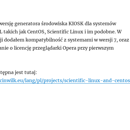
ersję generatora środowiska KIOSK dla systemów
 takich jak CentOS, Scientific Linux i im podobne. W
ji dodałem kompatybilność z systemami w wersji 7, oraz
nie o licencję przeglądarki Opera przy pierwszym
ępna jest tutaj:
inwilk.eu/lang/pl/projects/scientific-linux-and-cento