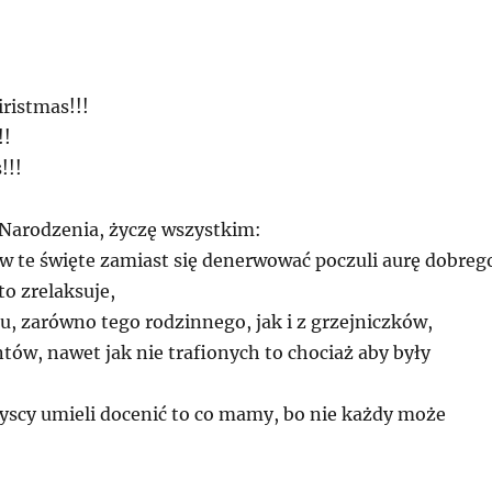
ristmas!!!
!!
!!!
 Narodzenia, życzę wszystkim:
 w te święte zamiast się denerwować poczuli aurę dobreg
to zrelaksuje,
u, zarówno tego rodzinnego, jak i z grzejniczków,
tów, nawet jak nie trafionych to chociaż aby były
yscy umieli docenić to co mamy, bo nie każdy może