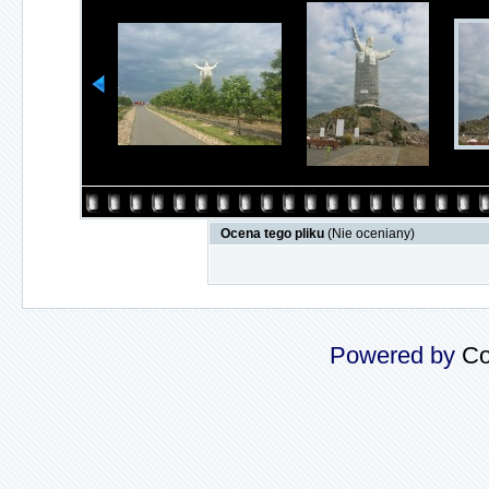
Ocena tego pliku
(Nie oceniany)
Powered by
Co