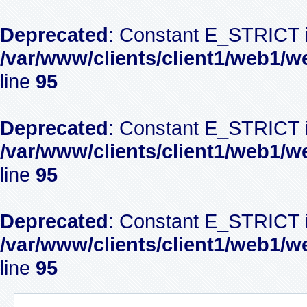
Deprecated
: Constant E_STRICT i
/var/www/clients/client1/web1/w
line
95
Deprecated
: Constant E_STRICT i
/var/www/clients/client1/web1/w
line
95
Deprecated
: Constant E_STRICT i
/var/www/clients/client1/web1/w
line
95