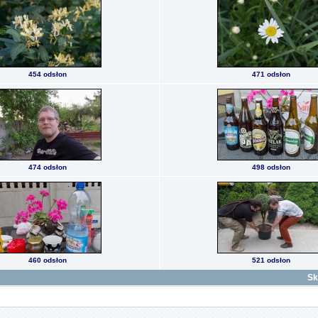
454 odsłon
471 odsłon
474 odsłon
498 odsłon
460 odsłon
521 odsłon
Sk