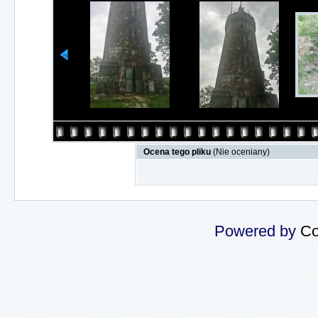
Ocena tego pliku
(Nie oceniany)
Powered by
Co