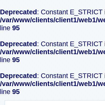
Deprecated
: Constant E_STRICT i
/var/www/clients/client1/web1/w
line
95
Deprecated
: Constant E_STRICT i
/var/www/clients/client1/web1/w
line
95
Deprecated
: Constant E_STRICT i
/var/www/clients/client1/web1/w
line
95