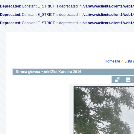
Deprecated
: Constant E_STRICT is deprecated in
/var/www/clients/client1/web1
Deprecated
: Constant E_STRICT is deprecated in
/var/www/clients/client1/web1
Deprecated
: Constant E_STRICT is deprecated in
/var/www/clients/client1/web1
Homesite
Lista
Strona główna
>
miniZlot Katedra 2016