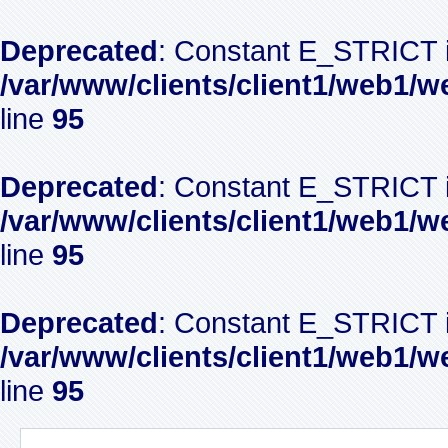
Deprecated
: Constant E_STRICT i
/var/www/clients/client1/web1/w
line
95
Deprecated
: Constant E_STRICT i
/var/www/clients/client1/web1/w
line
95
Deprecated
: Constant E_STRICT i
/var/www/clients/client1/web1/w
line
95