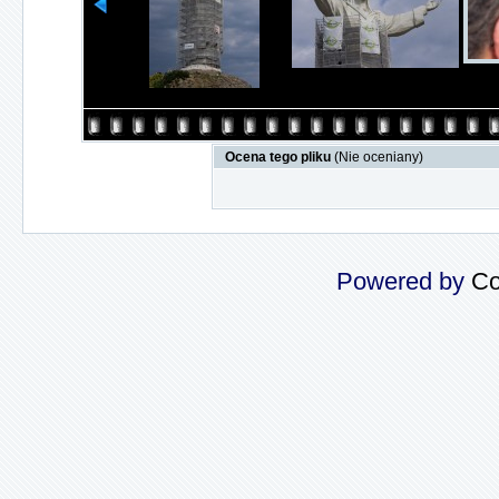
Ocena tego pliku
(Nie oceniany)
Powered by
Co