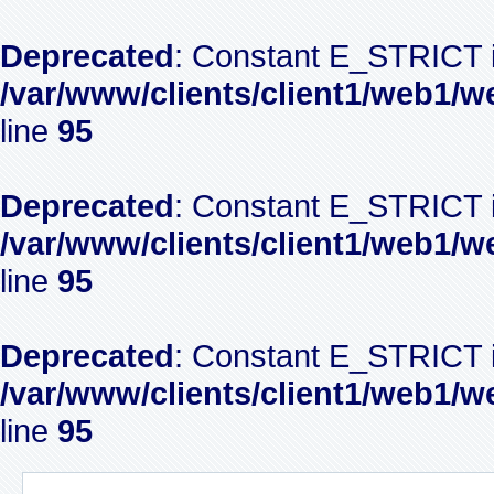
Deprecated
: Constant E_STRICT i
/var/www/clients/client1/web1/w
line
95
Deprecated
: Constant E_STRICT i
/var/www/clients/client1/web1/w
line
95
Deprecated
: Constant E_STRICT i
/var/www/clients/client1/web1/w
line
95