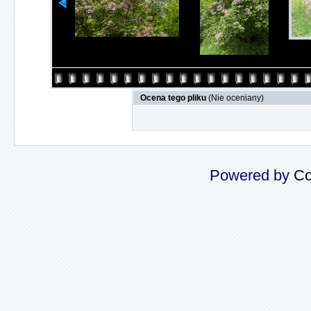
Ocena tego pliku
(Nie oceniany)
Powered by
Co