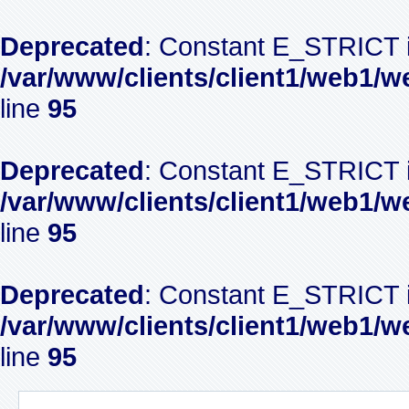
Deprecated
: Constant E_STRICT i
/var/www/clients/client1/web1/w
line
95
Deprecated
: Constant E_STRICT i
/var/www/clients/client1/web1/w
line
95
Deprecated
: Constant E_STRICT i
/var/www/clients/client1/web1/w
line
95