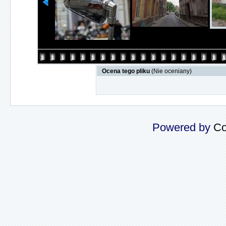
Ocena tego pliku
(Nie oceniany)
Powered by
Co