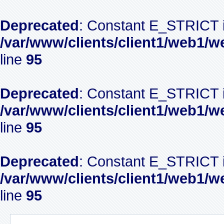
Deprecated
: Constant E_STRICT i
/var/www/clients/client1/web1/w
line
95
Deprecated
: Constant E_STRICT i
/var/www/clients/client1/web1/w
line
95
Deprecated
: Constant E_STRICT i
/var/www/clients/client1/web1/w
line
95