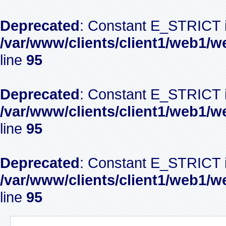
Deprecated
: Constant E_STRICT i
/var/www/clients/client1/web1/w
line
95
Deprecated
: Constant E_STRICT i
/var/www/clients/client1/web1/w
line
95
Deprecated
: Constant E_STRICT i
/var/www/clients/client1/web1/w
line
95