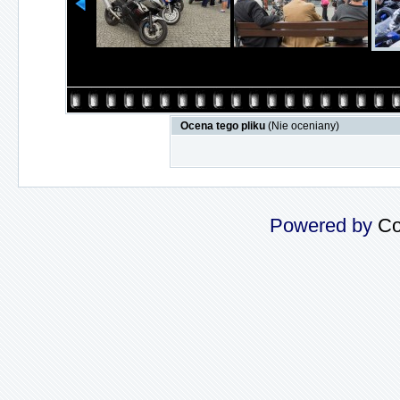
Ocena tego pliku
(Nie oceniany)
Powered by
Co