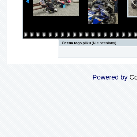
Ocena tego pliku
(Nie oceniany)
Powered by
Co