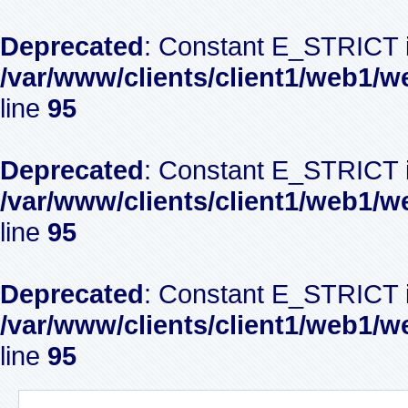
Deprecated
: Constant E_STRICT i
/var/www/clients/client1/web1/w
line
95
Deprecated
: Constant E_STRICT i
/var/www/clients/client1/web1/w
line
95
Deprecated
: Constant E_STRICT i
/var/www/clients/client1/web1/w
line
95