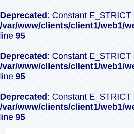
Deprecated
: Constant E_STRICT i
/var/www/clients/client1/web1/w
line
95
Deprecated
: Constant E_STRICT i
/var/www/clients/client1/web1/w
line
95
Deprecated
: Constant E_STRICT i
/var/www/clients/client1/web1/w
line
95