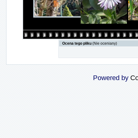
Ocena tego pliku
(Nie oceniany)
Powered by
Co