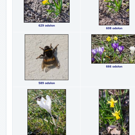
629 odsłon
608 odsłon
666 odsłon
589 odsłon