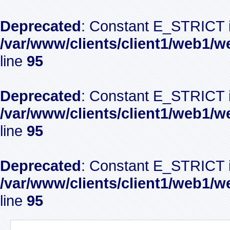
Deprecated
: Constant E_STRICT i
/var/www/clients/client1/web1/w
line
95
Deprecated
: Constant E_STRICT i
/var/www/clients/client1/web1/w
line
95
Deprecated
: Constant E_STRICT i
/var/www/clients/client1/web1/w
line
95