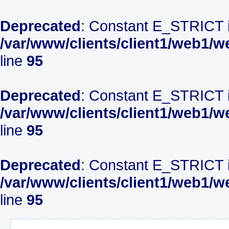
Deprecated
: Constant E_STRICT i
/var/www/clients/client1/web1/w
line
95
Deprecated
: Constant E_STRICT i
/var/www/clients/client1/web1/w
line
95
Deprecated
: Constant E_STRICT i
/var/www/clients/client1/web1/w
line
95