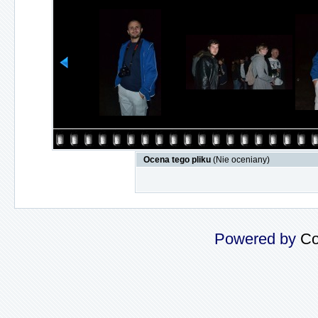
Ocena tego pliku
(Nie oceniany)
Powered by
Co