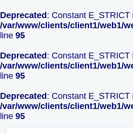
Deprecated
: Constant E_STRICT i
/var/www/clients/client1/web1/w
line
95
Deprecated
: Constant E_STRICT i
/var/www/clients/client1/web1/w
line
95
Deprecated
: Constant E_STRICT i
/var/www/clients/client1/web1/w
line
95