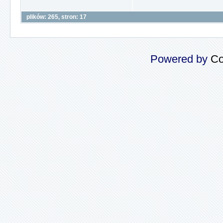
plików: 265, stron: 17
Powered by
Co