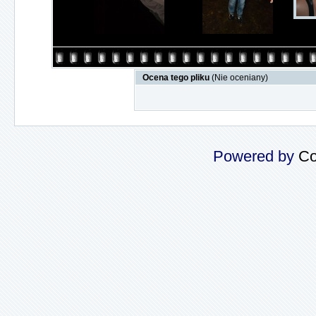
Ocena tego pliku
(Nie oceniany)
Powered by
Co