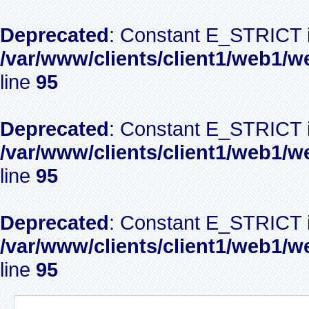
Deprecated
: Constant E_STRICT i
/var/www/clients/client1/web1/w
line
95
Deprecated
: Constant E_STRICT i
/var/www/clients/client1/web1/w
line
95
Deprecated
: Constant E_STRICT i
/var/www/clients/client1/web1/w
line
95