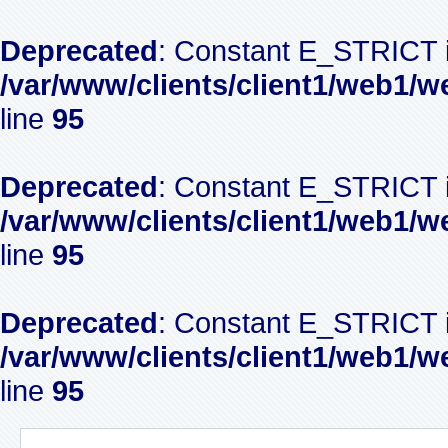
Deprecated
: Constant E_STRICT i
/var/www/clients/client1/web1/w
line
95
Deprecated
: Constant E_STRICT i
/var/www/clients/client1/web1/w
line
95
Deprecated
: Constant E_STRICT i
/var/www/clients/client1/web1/w
line
95