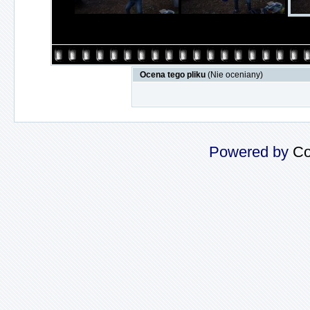
Ocena tego pliku
(Nie oceniany)
Powered by
Co