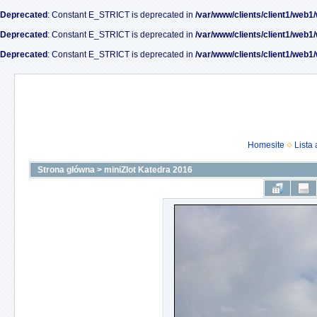
Deprecated
: Constant E_STRICT is deprecated in
/var/www/clients/client1/web1
Deprecated
: Constant E_STRICT is deprecated in
/var/www/clients/client1/web1
Deprecated
: Constant E_STRICT is deprecated in
/var/www/clients/client1/web1
Homesite
Lista
Strona główna
>
miniZlot Katedra 2016