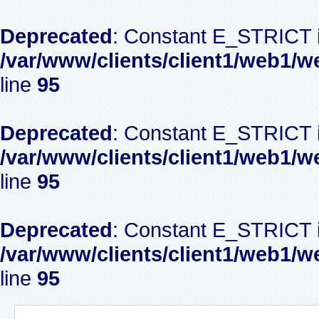
Deprecated
: Constant E_STRICT i
/var/www/clients/client1/web1/w
line
95
Deprecated
: Constant E_STRICT i
/var/www/clients/client1/web1/w
line
95
Deprecated
: Constant E_STRICT i
/var/www/clients/client1/web1/w
line
95