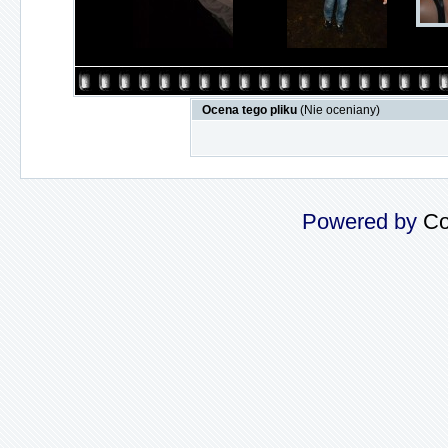
Ocena tego pliku
(Nie oceniany)
Powered by
Co