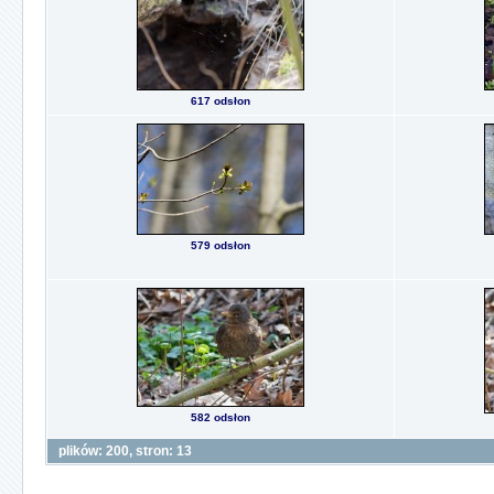
617 odsłon
579 odsłon
582 odsłon
plików: 200, stron: 13