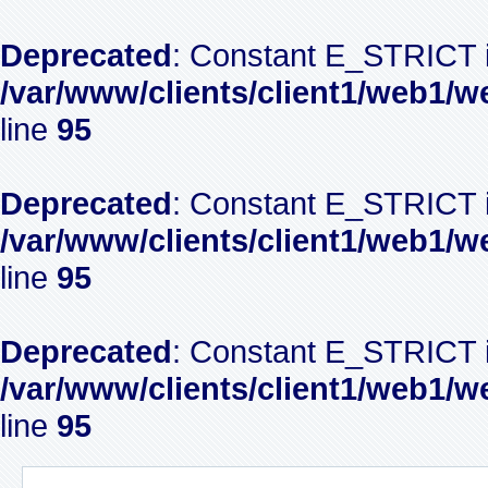
Deprecated
: Constant E_STRICT i
/var/www/clients/client1/web1/w
line
95
Deprecated
: Constant E_STRICT i
/var/www/clients/client1/web1/w
line
95
Deprecated
: Constant E_STRICT i
/var/www/clients/client1/web1/w
line
95