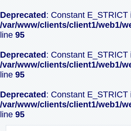
Deprecated
: Constant E_STRICT i
/var/www/clients/client1/web1/w
line
95
Deprecated
: Constant E_STRICT i
/var/www/clients/client1/web1/w
line
95
Deprecated
: Constant E_STRICT i
/var/www/clients/client1/web1/w
line
95