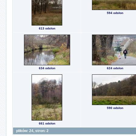
594 odsłon
613 odsłon
634 odsłon
624 odsłon
590 odsłon
661 odsłon
plików: 24, stron: 2