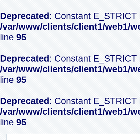
Deprecated
: Constant E_STRICT i
/var/www/clients/client1/web1/w
line
95
Deprecated
: Constant E_STRICT i
/var/www/clients/client1/web1/w
line
95
Deprecated
: Constant E_STRICT i
/var/www/clients/client1/web1/w
line
95