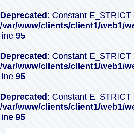
Deprecated
: Constant E_STRICT i
/var/www/clients/client1/web1/w
line
95
Deprecated
: Constant E_STRICT i
/var/www/clients/client1/web1/w
line
95
Deprecated
: Constant E_STRICT i
/var/www/clients/client1/web1/w
line
95