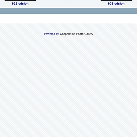
922 odsłon
909 odsłon
Powered by
Coppermine Photo Gallery