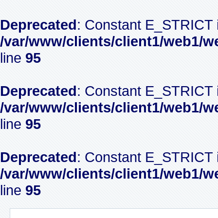
Deprecated
: Constant E_STRICT i
/var/www/clients/client1/web1/w
line
95
Deprecated
: Constant E_STRICT i
/var/www/clients/client1/web1/w
line
95
Deprecated
: Constant E_STRICT i
/var/www/clients/client1/web1/w
line
95