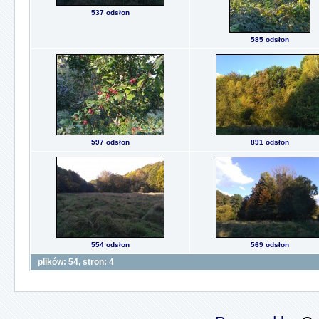
537 odsłon
585 odsłon
597 odsłon
891 odsłon
554 odsłon
569 odsłon
plików: 54, stron: 4