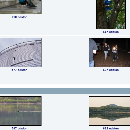
710 odsłon
617 odsłon
577 odsłon
637 odsłon
587 odsłon
662 odsłon