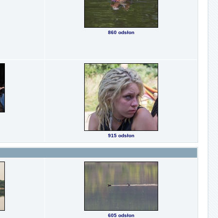
860 odsłon
915 odsłon
605 odsłon