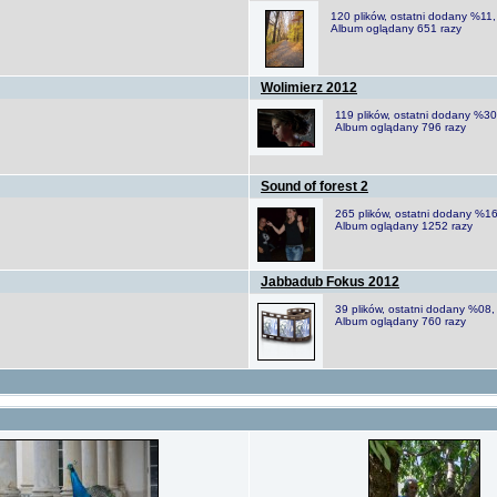
120 plików, ostatni dodany %1
Album oglądany 651 razy
Wolimierz 2012
119 plików, ostatni dodany %
Album oglądany 796 razy
Sound of forest 2
265 plików, ostatni dodany %
Album oglądany 1252 razy
Jabbadub Fokus 2012
39 plików, ostatni dodany %0
Album oglądany 760 razy