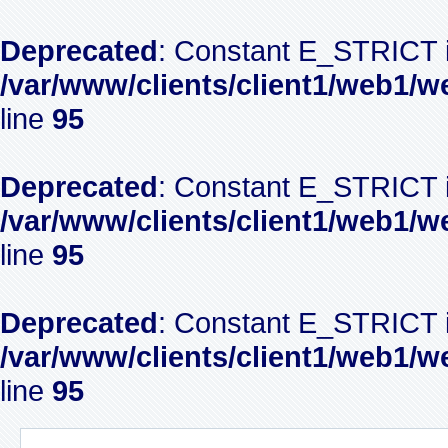
Deprecated
: Constant E_STRICT i
/var/www/clients/client1/web1/w
line
95
Deprecated
: Constant E_STRICT i
/var/www/clients/client1/web1/w
line
95
Deprecated
: Constant E_STRICT i
/var/www/clients/client1/web1/w
line
95