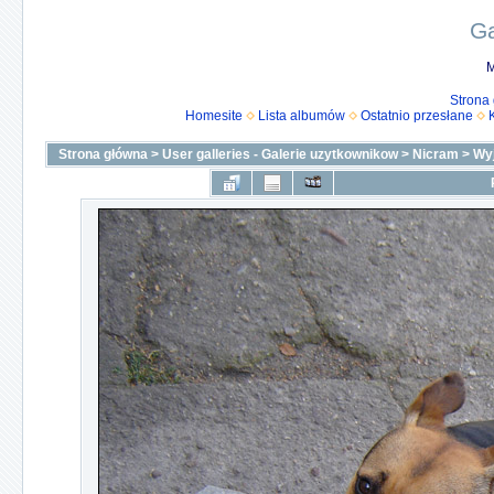
Ga
M
Strona
Homesite
Lista albumów
Ostatnio przesłane
Strona główna
>
User galleries - Galerie uzytkownikow
>
Nicram
>
Wy