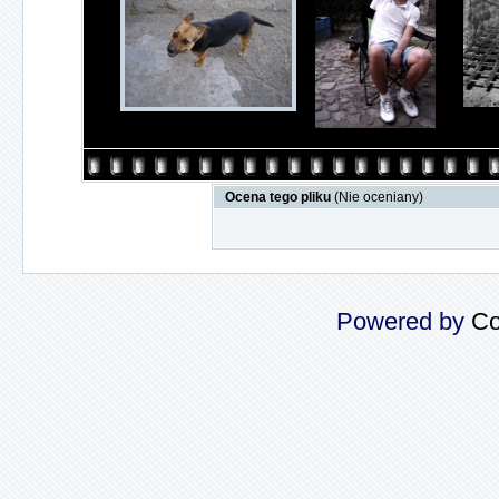
Ocena tego pliku
(Nie oceniany)
Powered by
Co