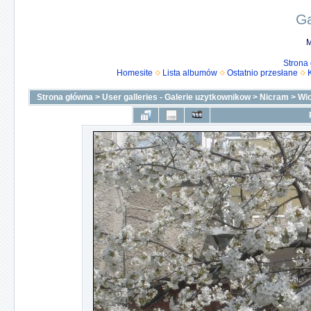
Ga
M
Strona
Homesite
Lista albumów
Ostatnio przesłane
Strona główna
>
User galleries - Galerie uzytkownikow
>
Nicram
>
Wi