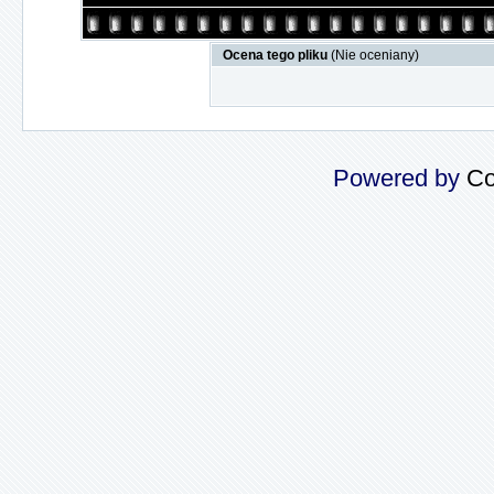
Ocena tego pliku
(Nie oceniany)
Powered by
Co