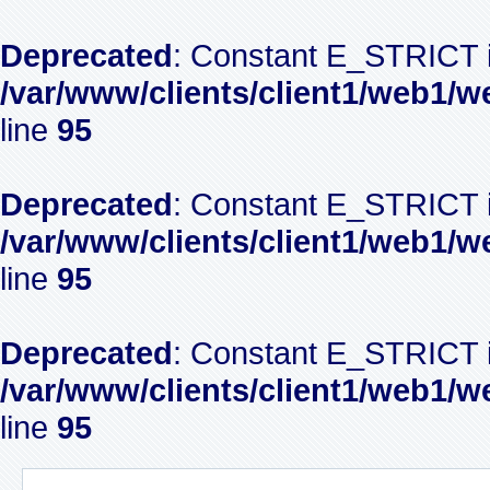
Deprecated
: Constant E_STRICT i
/var/www/clients/client1/web1/w
line
95
Deprecated
: Constant E_STRICT i
/var/www/clients/client1/web1/w
line
95
Deprecated
: Constant E_STRICT i
/var/www/clients/client1/web1/w
line
95