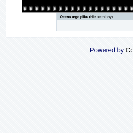
Ocena tego pliku
(Nie oceniany)
Powered by
Co