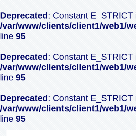
Deprecated
: Constant E_STRICT i
/var/www/clients/client1/web1/w
line
95
Deprecated
: Constant E_STRICT i
/var/www/clients/client1/web1/w
line
95
Deprecated
: Constant E_STRICT i
/var/www/clients/client1/web1/w
line
95