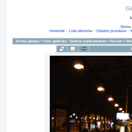
Ga
M
Strona
Homesite
Lista albumów
Ostatnio przesłane
Strona główna
>
User galleries - Galerie uzytkownikow
>
Nicram
>
Wro