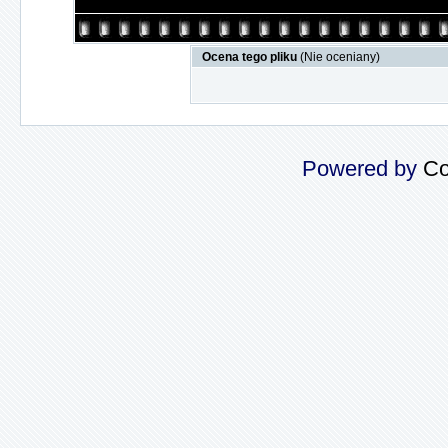
Ocena tego pliku
(Nie oceniany)
Powered by
Co