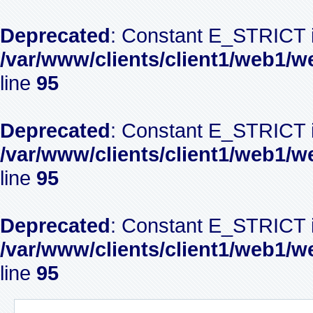
Deprecated
: Constant E_STRICT i
/var/www/clients/client1/web1/w
line
95
Deprecated
: Constant E_STRICT i
/var/www/clients/client1/web1/w
line
95
Deprecated
: Constant E_STRICT i
/var/www/clients/client1/web1/w
line
95