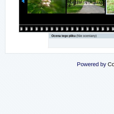
Ocena tego pliku
(Nie oceniany)
Powered by
Co