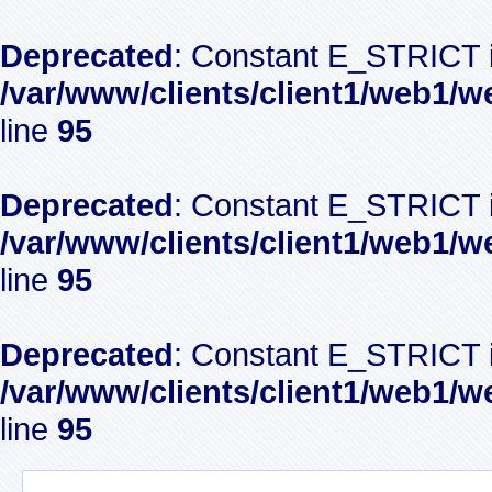
Deprecated
: Constant E_STRICT i
/var/www/clients/client1/web1/w
line
95
Deprecated
: Constant E_STRICT i
/var/www/clients/client1/web1/w
line
95
Deprecated
: Constant E_STRICT i
/var/www/clients/client1/web1/w
line
95