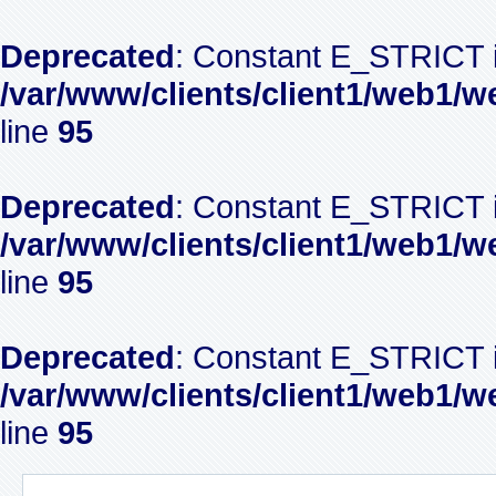
Deprecated
: Constant E_STRICT i
/var/www/clients/client1/web1/w
line
95
Deprecated
: Constant E_STRICT i
/var/www/clients/client1/web1/w
line
95
Deprecated
: Constant E_STRICT i
/var/www/clients/client1/web1/w
line
95