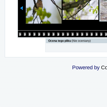
Ocena tego pliku
(Nie oceniany)
Powered by
Co