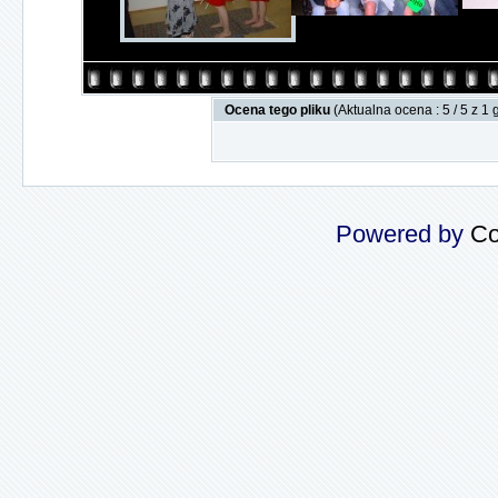
Ocena tego pliku
(Aktualna ocena : 5 / 5 z 1
Powered by
Co