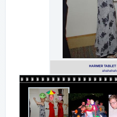
HARMER TABLET I
ahahahah