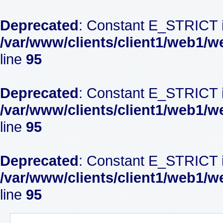
Deprecated
: Constant E_STRICT i
/var/www/clients/client1/web1/w
line
95
Deprecated
: Constant E_STRICT i
/var/www/clients/client1/web1/w
line
95
Deprecated
: Constant E_STRICT i
/var/www/clients/client1/web1/w
line
95