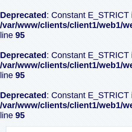
Deprecated
: Constant E_STRICT i
/var/www/clients/client1/web1/w
line
95
Deprecated
: Constant E_STRICT i
/var/www/clients/client1/web1/w
line
95
Deprecated
: Constant E_STRICT i
/var/www/clients/client1/web1/w
line
95