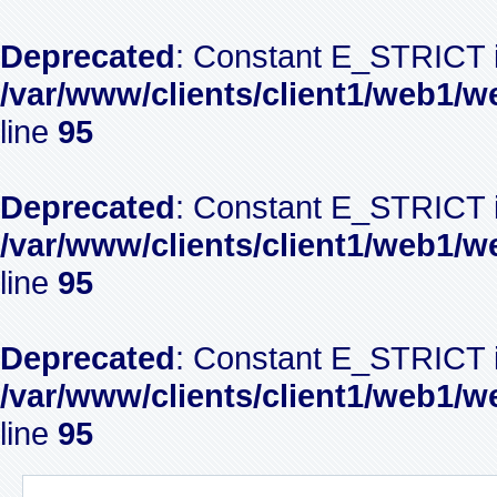
Deprecated
: Constant E_STRICT i
/var/www/clients/client1/web1/w
line
95
Deprecated
: Constant E_STRICT i
/var/www/clients/client1/web1/w
line
95
Deprecated
: Constant E_STRICT i
/var/www/clients/client1/web1/w
line
95