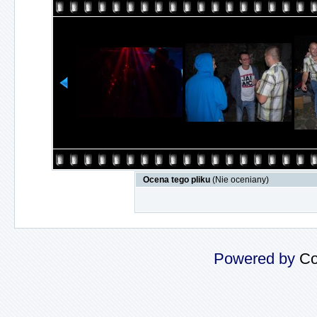
Ocena tego pliku
(Nie oceniany)
Powered by
Co