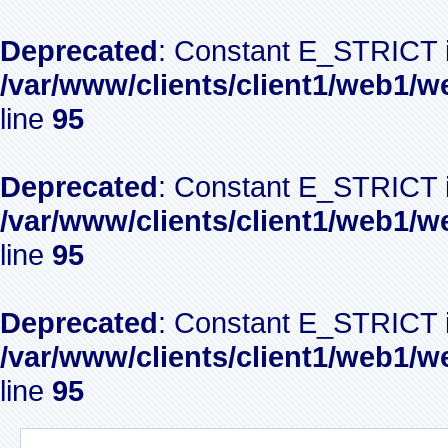
Deprecated
: Constant E_STRICT i
/var/www/clients/client1/web1/w
line
95
Deprecated
: Constant E_STRICT i
/var/www/clients/client1/web1/w
line
95
Deprecated
: Constant E_STRICT i
/var/www/clients/client1/web1/w
line
95