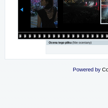
Ocena tego pliku
(Nie oceniany)
Powered by
Co