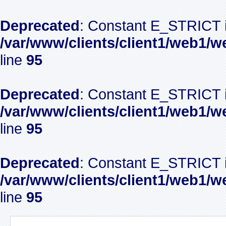
Deprecated
: Constant E_STRICT i
/var/www/clients/client1/web1/w
line
95
Deprecated
: Constant E_STRICT i
/var/www/clients/client1/web1/w
line
95
Deprecated
: Constant E_STRICT i
/var/www/clients/client1/web1/w
line
95