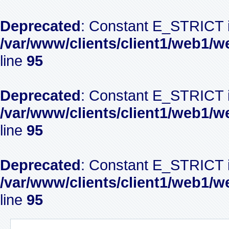
Deprecated
: Constant E_STRICT i
/var/www/clients/client1/web1/w
line
95
Deprecated
: Constant E_STRICT i
/var/www/clients/client1/web1/w
line
95
Deprecated
: Constant E_STRICT i
/var/www/clients/client1/web1/w
line
95