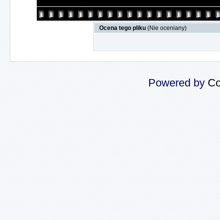
Ocena tego pliku
(Nie oceniany)
Powered by
Co