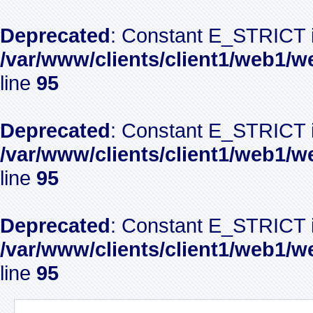
Deprecated
: Constant E_STRICT i
/var/www/clients/client1/web1/w
line
95
Deprecated
: Constant E_STRICT i
/var/www/clients/client1/web1/w
line
95
Deprecated
: Constant E_STRICT i
/var/www/clients/client1/web1/w
line
95