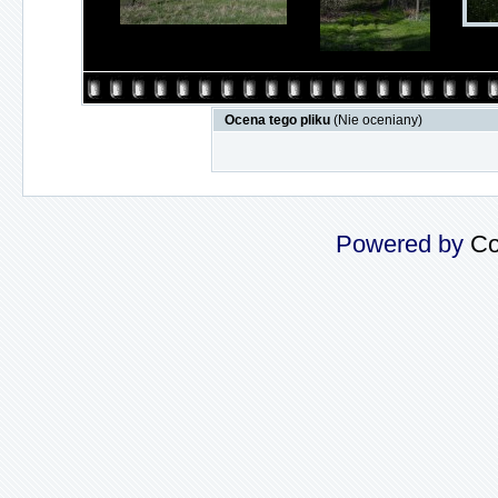
Ocena tego pliku
(Nie oceniany)
Powered by
Co