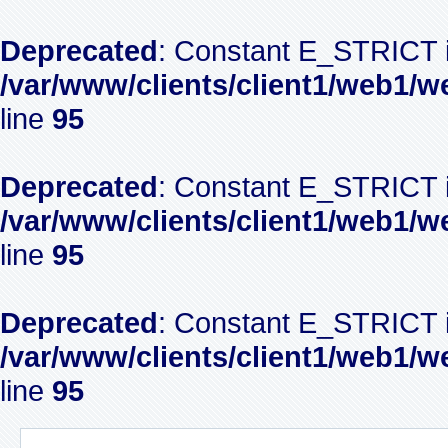
Deprecated
: Constant E_STRICT i
/var/www/clients/client1/web1/w
line
95
Deprecated
: Constant E_STRICT i
/var/www/clients/client1/web1/w
line
95
Deprecated
: Constant E_STRICT i
/var/www/clients/client1/web1/w
line
95