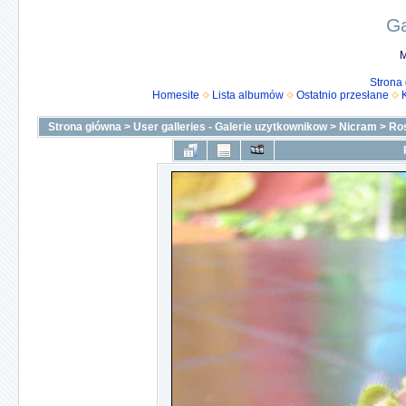
Ga
M
Strona
Homesite
Lista albumów
Ostatnio przesłane
Strona główna
>
User galleries - Galerie uzytkownikow
>
Nicram
>
Ro