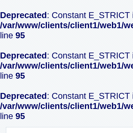
Deprecated
: Constant E_STRICT i
/var/www/clients/client1/web1/w
line
95
Deprecated
: Constant E_STRICT i
/var/www/clients/client1/web1/w
line
95
Deprecated
: Constant E_STRICT i
/var/www/clients/client1/web1/w
line
95