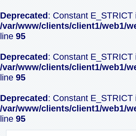
Deprecated
: Constant E_STRICT i
/var/www/clients/client1/web1/w
line
95
Deprecated
: Constant E_STRICT i
/var/www/clients/client1/web1/w
line
95
Deprecated
: Constant E_STRICT i
/var/www/clients/client1/web1/w
line
95