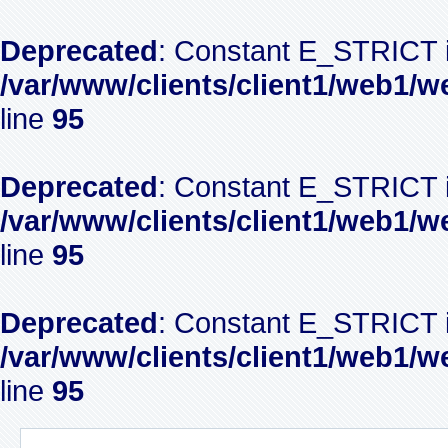
Deprecated
: Constant E_STRICT i
/var/www/clients/client1/web1/w
line
95
Deprecated
: Constant E_STRICT i
/var/www/clients/client1/web1/w
line
95
Deprecated
: Constant E_STRICT i
/var/www/clients/client1/web1/w
line
95