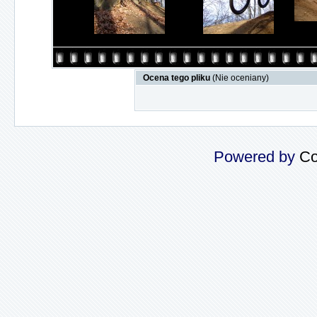
Ocena tego pliku
(Nie oceniany)
Powered by
Co