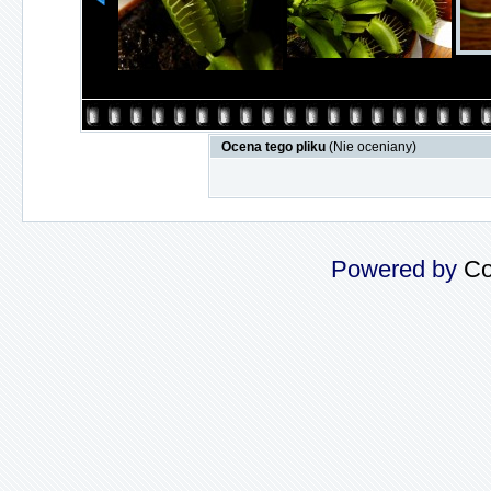
Ocena tego pliku
(Nie oceniany)
Powered by
Co