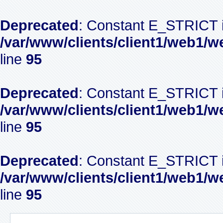
Deprecated
: Constant E_STRICT i
/var/www/clients/client1/web1/w
line
95
Deprecated
: Constant E_STRICT i
/var/www/clients/client1/web1/w
line
95
Deprecated
: Constant E_STRICT i
/var/www/clients/client1/web1/w
line
95