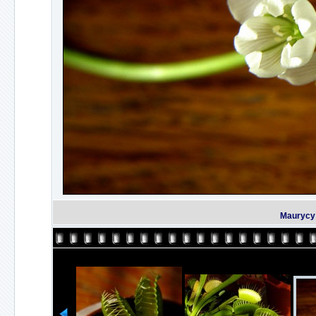
Maurycy 