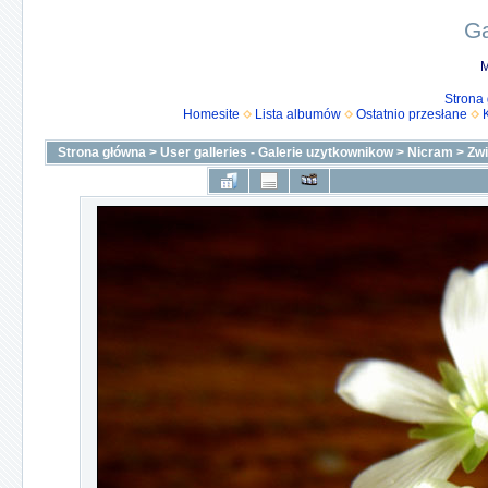
Ga
M
Strona
Homesite
Lista albumów
Ostatnio przesłane
Strona główna
>
User galleries - Galerie uzytkownikow
>
Nicram
>
Zw