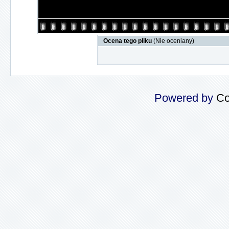
Ocena tego pliku
(Nie oceniany)
Powered by
Co