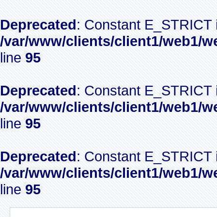
Deprecated
: Constant E_STRICT i
/var/www/clients/client1/web1/w
line
95
Deprecated
: Constant E_STRICT i
/var/www/clients/client1/web1/w
line
95
Deprecated
: Constant E_STRICT i
/var/www/clients/client1/web1/w
line
95