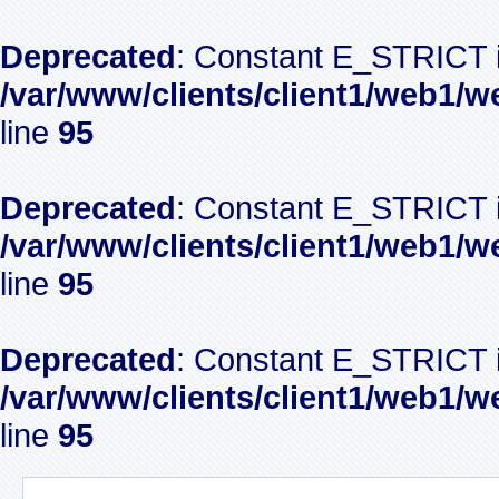
Deprecated
: Constant E_STRICT i
/var/www/clients/client1/web1/w
line
95
Deprecated
: Constant E_STRICT i
/var/www/clients/client1/web1/w
line
95
Deprecated
: Constant E_STRICT i
/var/www/clients/client1/web1/w
line
95