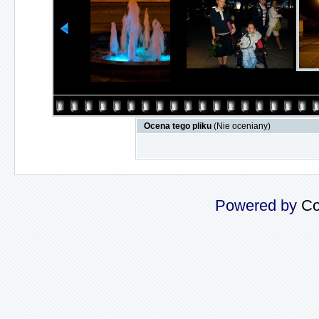
Ocena tego pliku
(Nie oceniany)
Powered by
Co