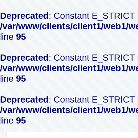
Deprecated
: Constant E_STRICT i
/var/www/clients/client1/web1/w
line
95
Deprecated
: Constant E_STRICT i
/var/www/clients/client1/web1/w
line
95
Deprecated
: Constant E_STRICT i
/var/www/clients/client1/web1/w
line
95